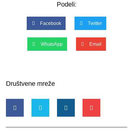
Podeli:
Facebook
Twitter
WhatsApp
Email
Društvene mreže