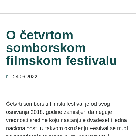
O četvrtom
somborskom
filmskom festivalu
24.06.2022.
Četvrti somborski filmski festival je od svog
osnivanja 2018. godine zamišljen da neguje
vrednosti sredine koju nastanjuje dvadeset i jedna
nacionalnost. U takvom okruženju Festival se trudi