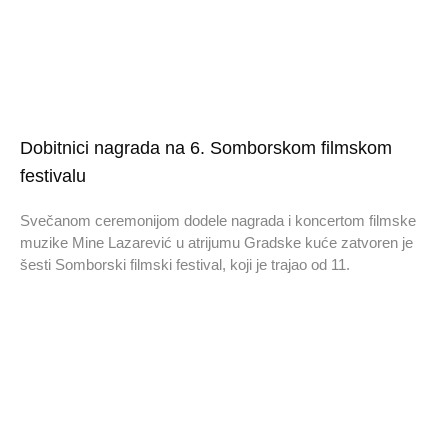
Dobitnici nagrada na 6. Somborskom filmskom
festivalu
Svečanom ceremonijom dodele nagrada i koncertom filmske
muzike Mine Lazarević u atrijumu Gradske kuće zatvoren je
šesti Somborski filmski festival, koji je trajao od 11.