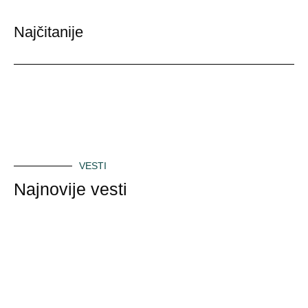
Najčitanije
VESTI
Najnovije vesti