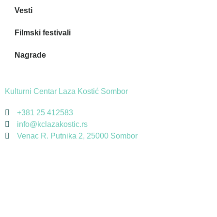
Vesti
Filmski festivali
Nagrade
Kulturni Centar Laza Kostić Sombor
+381 25 412583
info@kclazakostic.rs
Venac R. Putnika 2, 25000 Sombor