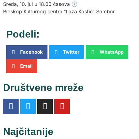
Sreda, 10. jul u 18.00 časova 🕕
Bioskop Kulturnog centra “Laza Kostić” Sombor
Podeli:
Facebook
Twitter
WhatsApp
Email
Društvene mreže
Najčitanije