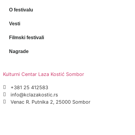
O festivalu
Vesti
Filmski festivali
Nagrade
Kulturni Centar Laza Kostić Sombor
+381 25 412583
info@kclazakostic.rs
Venac R. Putnika 2, 25000 Sombor