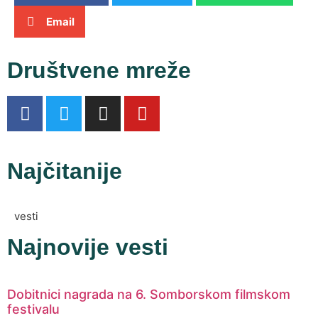
Email
Društvene mreže
Najčitanije
vesti
Najnovije vesti
Dobitnici nagrada na 6. Somborskom filmskom
festivalu