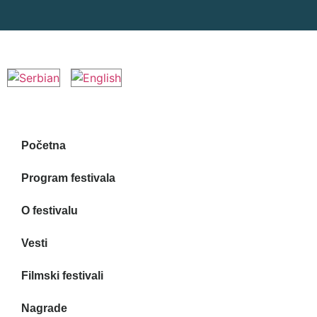
Početna
Program festivala
O festivalu
Vesti
Filmski festivali
Nagrade