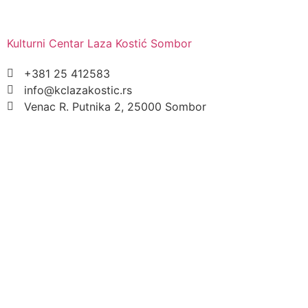
Kulturni Centar Laza Kostić Sombor
+381 25 412583
info@kclazakostic.rs
Venac R. Putnika 2, 25000 Sombor